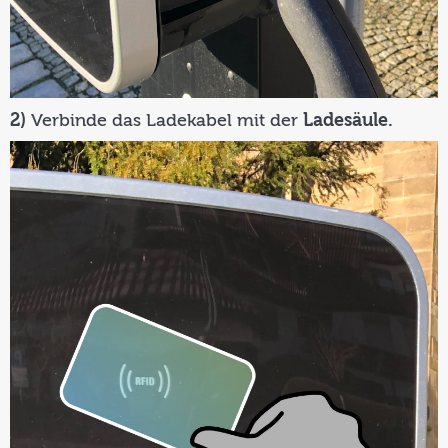
2)
Verbinde das Ladekabel mit der
Ladesäule.