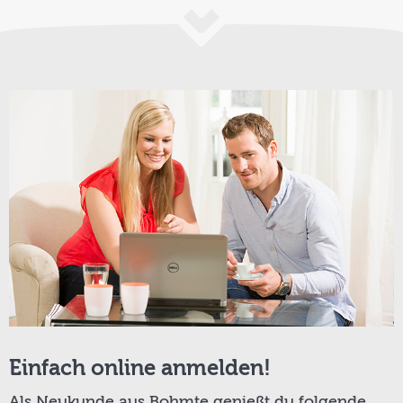
Einfach online anmelden!
Als Neukunde aus Bohmte genießt du folgende