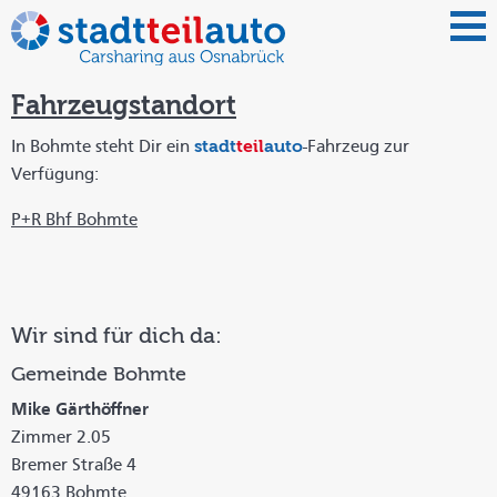
Fahrzeugstandort
stadt
teil
auto
In Bohmte steht Dir ein
-Fahrzeug zur
Verfügung:
P+R Bhf Bohmte
Wir sind für dich da:
Gemeinde Bohmte
Mike Gärthöffner
Zimmer 2.05
Bremer Straße 4
49163 Bohmte