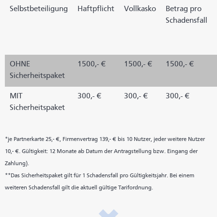
Selbstbeteiligung
Haftpflicht
Vollkasko
Betrag pro
Schadensfall
OHNE
1500,- €
1500,- €
1500,- €
Sicherheitspaket
MIT
300,- €
300,- €
300,- €
Sicherheitspaket
*je Partnerkarte 25,- €, Firmenvertrag 139,- € bis 10 Nutzer, jeder weitere Nutzer
10,- €. Gültigkeit: 12 Monate ab Datum der Antragstellung bzw. Eingang der
Zahlung).
**Das Sicherheitspaket gilt für 1 Schadensfall pro Gültigkeitsjahr. Bei einem
weiteren Schadensfall gilt die aktuell gültige Tarifordnung.