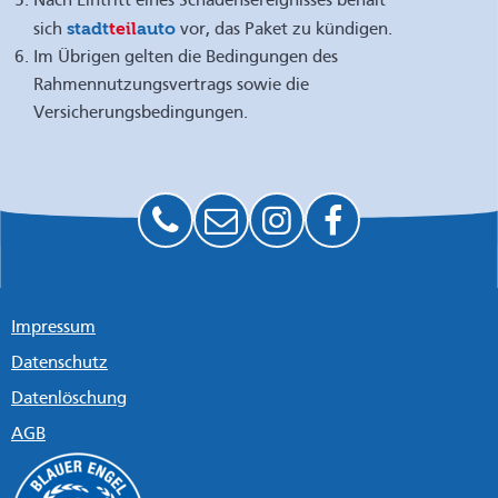
Nach Eintritt eines Schadensereignisses behält
stadt
teil
auto
sich
vor, das Paket zu kündigen.
Im Übrigen gelten die Bedingungen des
Rahmennutzungsvertrags sowie die
Versicherungsbedingungen.
Impressum
Datenschutz
Datenlöschung
AGB