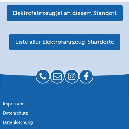
Elektrofahrzeug(e) an diesem Standort
Liste aller Elektrofahrzeug-Standorte
Impressum
Datenschutz
Datenlöschung